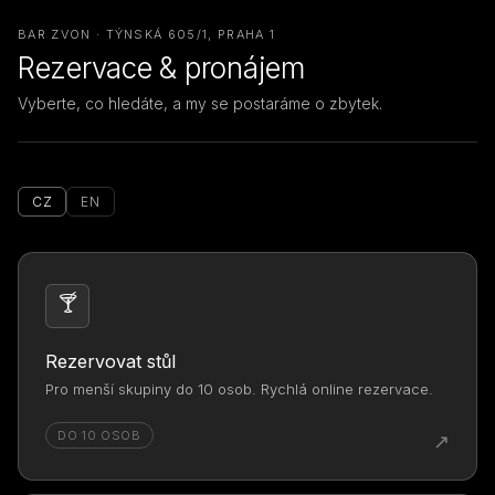
BAR ZVON · TÝNSKÁ 605/1, PRAHA 1
Rezervace & pronájem
Vyberte, co hledáte, a my se postaráme o zbytek.
CZ
EN
🍸
Rezervovat stůl
Pro menší skupiny do 10 osob. Rychlá online rezervace.
DO 10 OSOB
↗